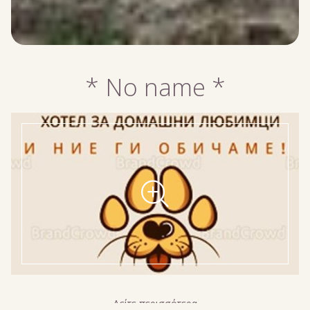
* No name *
Δείτε περισσότερα