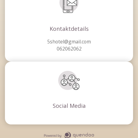
Kontaktdetails
5shotel@gmail.com
062062062
Social Media