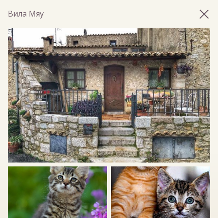
Вила Мяу