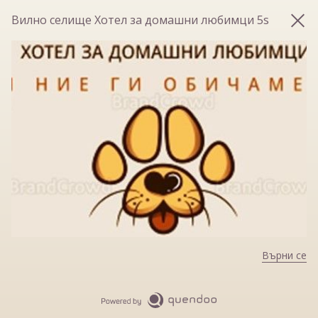
Вилно селище Хотел за домашни любимци 5s
Върни се